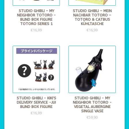
STUDIO GHIBLI – MY
STUDIO GHIBLI – MEIN
NEIGHBOR TOTORO -
NACHBAR TOTORO –
BLIND BOX FIGURE
TOTORO & CATBUS
TOTORO SERIES 1
KÜHLTASCHE
€16,99
€16,99
STUDIO GHIBLI - KIKI'S
STUDIO GHIBLI - MY
DELIVERY SERVICE -JIJI
NEIGHBOR TOTORO -
BLIND BOX FIGURE
VEGETAL AUBERGINE
SINGLE VASE
€16,99
€59,90