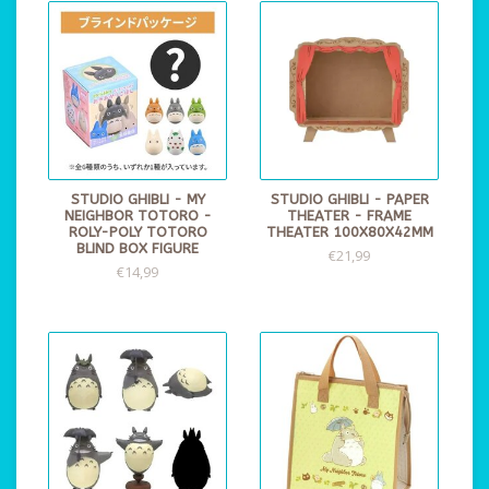
STUDIO GHIBLI - MY
STUDIO GHIBLI - PAPER
NEIGHBOR TOTORO -
THEATER - FRAME
ROLY-POLY TOTORO
THEATER 100X80X42MM
BLIND BOX FIGURE
€21,99
€14,99