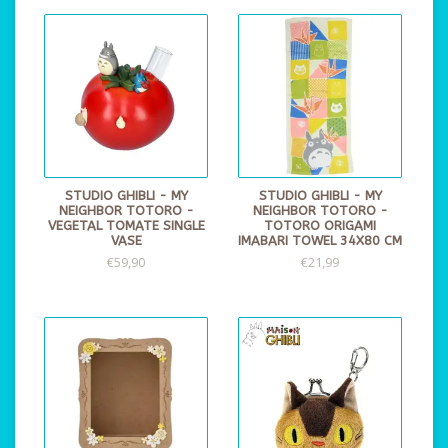
STUDIO GHIBLI - MY
STUDIO GHIBLI - MY
NEIGHBOR TOTORO -
NEIGHBOR TOTORO -
VEGETAL TOMATE SINGLE
TOTORO ORIGAMI
VASE
IMABARI TOWEL 34X80 CM
€59,90
€21,99