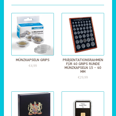
MÜNZKAPSELN GRIPS
PRÄSENTATIONSRAHMEN
FÜR 40 GRIPS RUNDE
€4,99
MÜNZKAPSELN 15 - 40
MM
€29,99