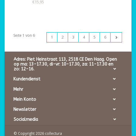
€15,95
Seite 1 von 6
1
2
3
4
5
6
Adres: Piet Heinstraat 113, 2518 CE Den Haag. Open
op ma: 13-17.30, di-vr: 10-17.30, za: 11-17.30 en
zo: 12-16.
Kundendienst
Mehr
Mein Konto
Newsletter
Socialmedia
© Copyright 2026 collectura