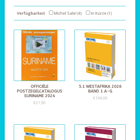
Verfügbarkeit
Michel Sale!
In Kürze
(4)
(1)
OFFICIËLE
5.1 WESTAFRIKA 2026
POSTZEGELCATALOGUS
BAND 1 A-G
SURINAME 2024
€104,00
€21,90