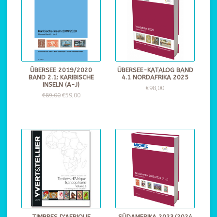
ÜBERSEE 2019/2020
ÜBERSEE-KATALOG BAND
BAND 2.1: KARIBISCHE
4.1 NORDAFRIKA 2025
INSELN (A-J)
€98,00
€59,00
€89,00
TIMBRES D'AFRIQUE
SÜDAMERIKA 2023/2024