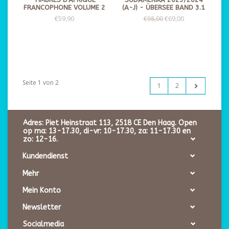
FRANCOPHONE VOLUME 2
(A-J) - ÜBERSEE BAND 3.1
€59,90
€69,00
€98,00
Seite 1 von 2
1
2
Adres: Piet Heinstraat 113, 2518 CE Den Haag. Open
op ma: 13-17.30, di-vr: 10-17.30, za: 11-17.30 en
zo: 12-16.
Kundendienst
Mehr
Mein Konto
Newsletter
Socialmedia