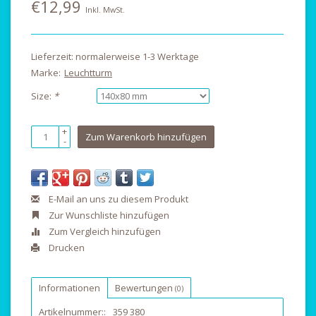
€12,99
Inkl. MwSt.
Lieferzeit: normalerweise 1-3 Werktage
Marke:
Leuchtturm
Size:
*
+
Zum Warenkorb hinzufügen
-
E-Mail an uns zu diesem Produkt
Zur Wunschliste hinzufügen
Zum Vergleich hinzufügen
Drucken
Informationen
Bewertungen
(0)
Artikelnummer::
359 380