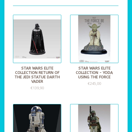
STAR WARS ELITE
STAR WARS ELITE
COLLECTION RETURN OF
COLLECTION - YODA
THE JEDI STATUE DARTH
USING THE FORCE
VADER
€245,00
€139,90