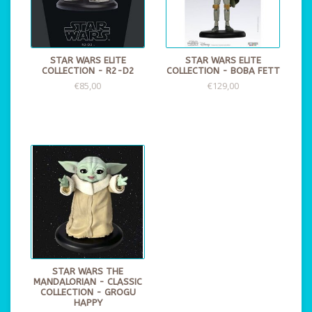
STAR WARS ELITE
STAR WARS ELITE
COLLECTION - R2-D2
COLLECTION - BOBA FETT
€85,00
€129,00
STAR WARS THE
MANDALORIAN - CLASSIC
COLLECTION - GROGU
HAPPY