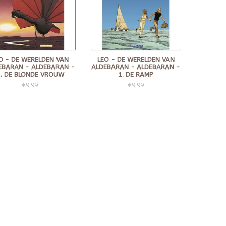
O - DE WERELDEN VAN
LEO - DE WERELDEN VAN
EBARAN - ALDEBARAN -
ALDEBARAN - ALDEBARAN -
2. DE BLONDE VROUW
1. DE RAMP
€9,99
€9,99