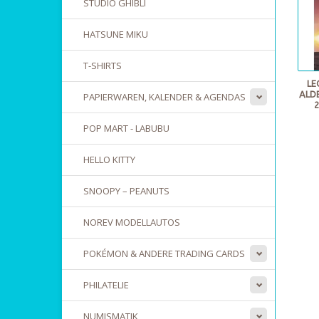
STUDIO GHIBLI
HATSUNE MIKU
T-SHIRTS
LE
ALD
PAPIERWAREN, KALENDER & AGENDAS
POP MART - LABUBU
HELLO KITTY
SNOOPY – PEANUTS
NOREV MODELLAUTOS
POKÉMON & ANDERE TRADING CARDS
PHILATELIE
NUMISMATIK