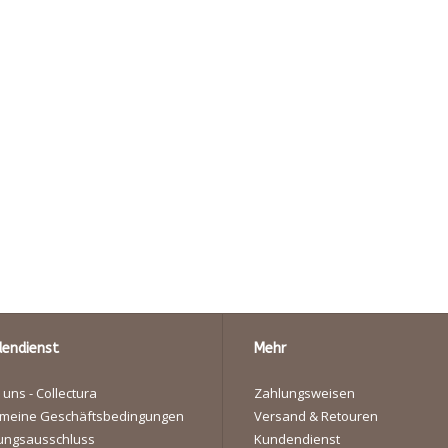
endienst
Mehr
 uns - Collectura
Zahlungsweisen
emeine Geschäftsbedingungen
Versand & Retouren
ungsausschluss
Kundendienst