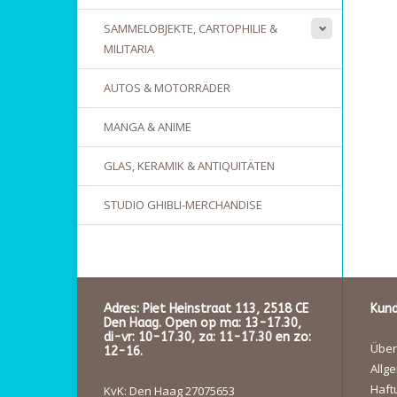
SAMMELOBJEKTE, CARTOPHILIE &
MILITARIA
AUTOS & MOTORRÄDER
MANGA & ANIME
GLAS, KERAMIK & ANTIQUITÄTEN
STUDIO GHIBLI-MERCHANDISE
Adres: Piet Heinstraat 113, 2518 CE
Kund
Den Haag. Open op ma: 13-17.30,
di-vr: 10-17.30, za: 11-17.30 en zo:
Über
12-16.
Allg
Haft
KvK: Den Haag 27075653