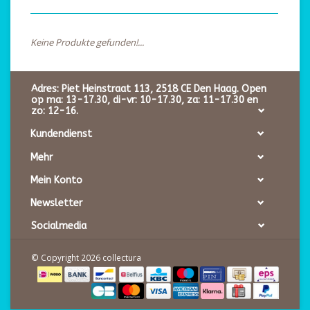
Keine Produkte gefunden!...
Adres: Piet Heinstraat 113, 2518 CE Den Haag. Open
op ma: 13-17.30, di-vr: 10-17.30, za: 11-17.30 en
zo: 12-16.
Kundendienst
Mehr
Mein Konto
Newsletter
Socialmedia
© Copyright 2026 collectura