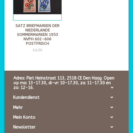
SATZ BRIEFMARKEN DER
NIEDERLANDE
SOMMERMARKEN 1953
NVPH 602-606
POSTFRISCH
€4,99
Adres: Piet Heinstraat 113, 2518 CE Den Haag. Open
op ma: 13-17.30, di-vr: 10-17.30, za: 11-17.30 en
zo: 12-16.
Kundendienst
Mehr
Mein Konto
Newsletter