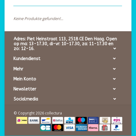
Keine Produkte gefunden!...
Adres: Piet Heinstraat 113, 2518 CE Den Haag. Open
op ma: 13-17.30, di-vr: 10-17.30, za: 11-17.30 en
zo: 12-16.
Kundendienst
Mehr
Mein Konto
Newsletter
Socialmedia
© Copyright 2026 collectura