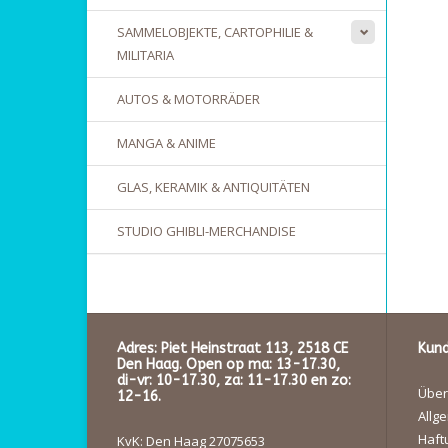
SAMMELOBJEKTE, CARTOPHILIE &
MILITARIA
AUTOS & MOTORRÄDER
MANGA & ANIME
GLAS, KERAMIK & ANTIQUITÄTEN
STUDIO GHIBLI-MERCHANDISE
Adres: Piet Heinstraat 113, 2518 CE
Kund
Den Haag. Open op ma: 13-17.30,
di-vr: 10-17.30, za: 11-17.30 en zo:
Über
12-16.
Allg
Haft
KvK: Den Haag 27075653