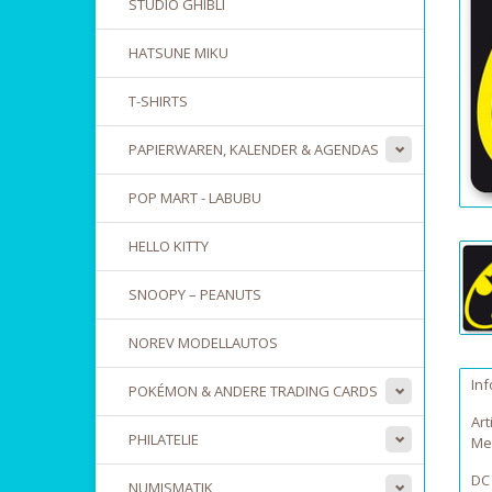
STUDIO GHIBLI
HATSUNE MIKU
T-SHIRTS
PAPIERWAREN, KALENDER & AGENDAS
POP MART - LABUBU
HELLO KITTY
SNOOPY – PEANUTS
NOREV MODELLAUTOS
In
POKÉMON & ANDERE TRADING CARDS
Art
PHILATELIE
Me
DC
NUMISMATIK