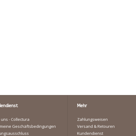
endienst
Mehr
 uns - Collectura
Zahlungsweisen
emeine Geschäftsbedingungen
Versand & Retouren
ungsausschluss
Kundendienst