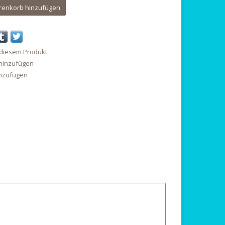
enkorb hinzufügen
 diesem Produkt
 hinzufügen
inzufügen