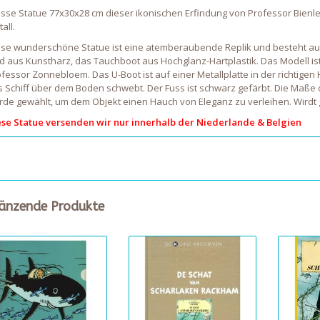
sse Statue 77x30x28 cm dieser ikonischen Erfindung von Professor Bienlei
all.
ese wunderschöne Statue ist eine atemberaubende Replik und besteht aus 
d aus Kunstharz, das Tauchboot aus Hochglanz-Hartplastik. Das Modell is
fessor Zonnebloem. Das U-Boot ist auf einer Metallplatte in der richtigen
 Schiff über dem Boden schwebt. Der Fuss ist schwarz gefärbt. Die Maße der
de gewählt, um dem Objekt einen Hauch von Eleganz zu verleihen. Wirdt ge
ese Statue versenden wir nur innerhalb der Niederlande & Belgien
änzende Produkte