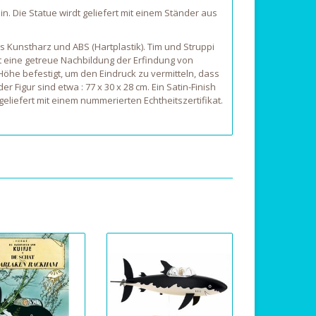
n. Die Statue wirdt geliefert mit einem Ständer aus
Kunstharz und ABS (Hartplastik). Tim und Struppi
t eine getreue Nachbildung der Erfindung von
 Höhe befestigt, um den Eindruck zu vermitteln, dass
 Figur sind etwa : 77 x 30 x 28 cm. Ein Satin-Finish
liefert mit einem nummerierten Echtheitszertifikat.