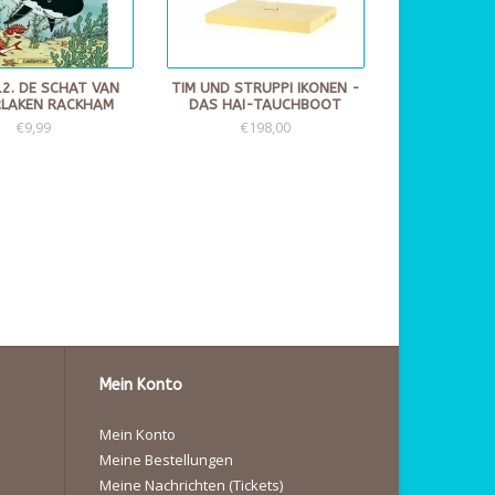
 12. DE SCHAT VAN
TIM UND STRUPPI IKONEN -
LAKEN RACKHAM
DAS HAI-TAUCHBOOT
€9,99
€198,00
Mein Konto
Mein Konto
Meine Bestellungen
Meine Nachrichten (Tickets)