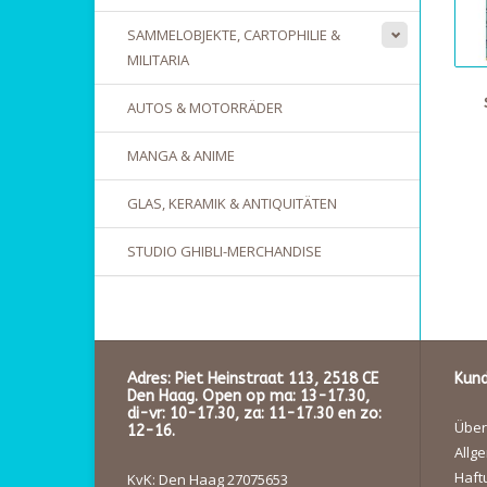
SAMMELOBJEKTE, CARTOPHILIE &
MILITARIA
AUTOS & MOTORRÄDER
MANGA & ANIME
GLAS, KERAMIK & ANTIQUITÄTEN
STUDIO GHIBLI-MERCHANDISE
Adres: Piet Heinstraat 113, 2518 CE
Kund
Den Haag. Open op ma: 13-17.30,
di-vr: 10-17.30, za: 11-17.30 en zo:
Über
12-16.
Allg
Haft
KvK: Den Haag 27075653