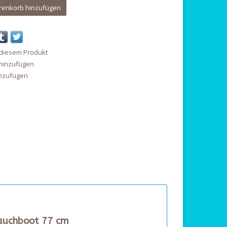
enkorb hinzufügen
 diesem Produkt
 hinzufügen
inzufügen
Tauchboot 77 cm