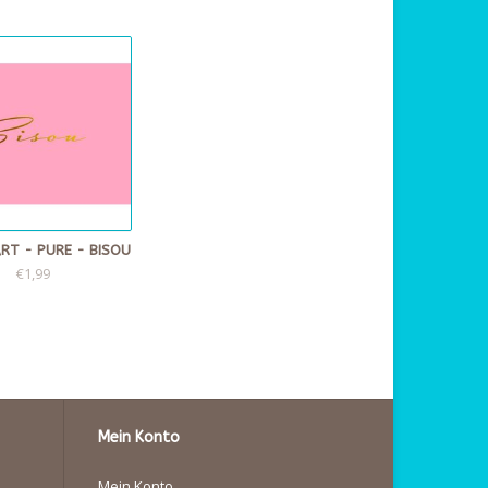
RT - PURE - BISOU
€1,99
Mein Konto
Mein Konto