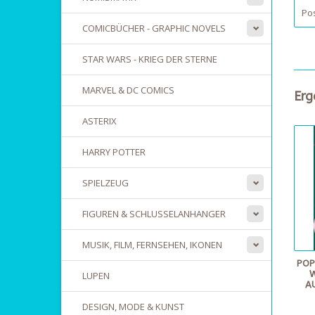
Pos
COMICBÜCHER - GRAPHIC NOVELS
STAR WARS - KRIEG DER STERNE
MARVEL & DC COMICS
Erg
ASTERIX
HARRY POTTER
SPIELZEUG
FIGUREN & SCHLUSSELANHANGER
MUSIK, FILM, FERNSEHEN, IKONEN
POP
LUPEN
A
DESIGN, MODE & KUNST