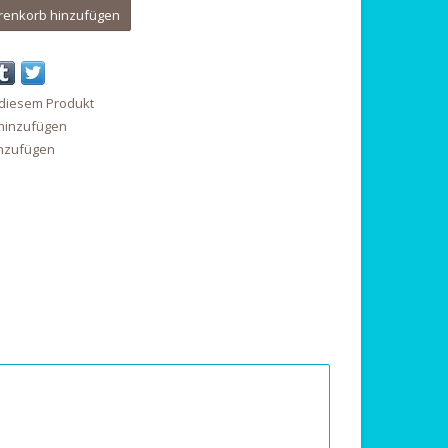
enkorb hinzufügen
 diesem Produkt
 hinzufügen
inzufügen