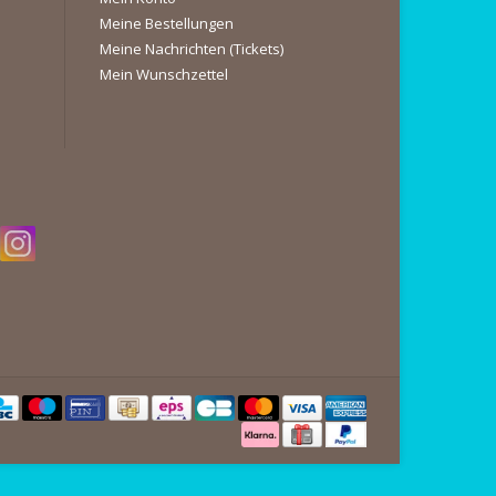
Meine Bestellungen
Meine Nachrichten (Tickets)
Mein Wunschzettel