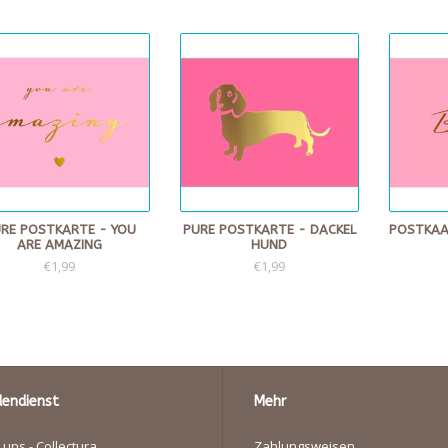
RE POSTKARTE - YOU
PURE POSTKARTE - DACKEL
POSTKAA
ARE AMAZING
HUND
€1,99
€1,99
endienst
Mehr
 uns - Collectura
Zahlungsweisen