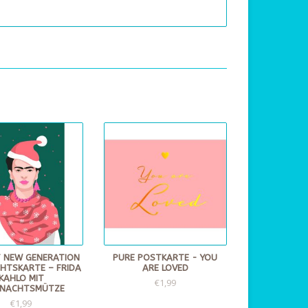
 NEW GENERATION
PURE POSTKARTE - YOU
HTSKARTE – FRIDA
ARE LOVED
KAHLO MIT
€1,99
HNACHTSMÜTZE
€1,99