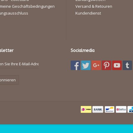
emeine Geschäftsbedingungen
Versand & Retouren
ungsausschluss
Kundendienst
letter
Socialmedia
onnieren