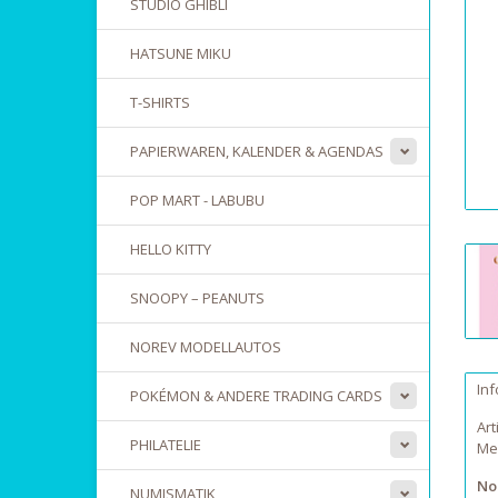
STUDIO GHIBLI
HATSUNE MIKU
T-SHIRTS
PAPIERWAREN, KALENDER & AGENDAS
POP MART - LABUBU
HELLO KITTY
SNOOPY – PEANUTS
NOREV MODELLAUTOS
In
POKÉMON & ANDERE TRADING CARDS
Art
PHILATELIE
Me
Nob
NUMISMATIK