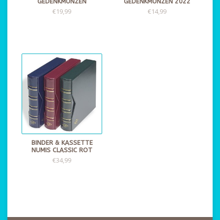
GEDENKMÜNZEN
GEDENKMÜNZEN 2022
€19,99
€14,99
BINDER & KASSETTE
NUMIS CLASSIC ROT
€34,99