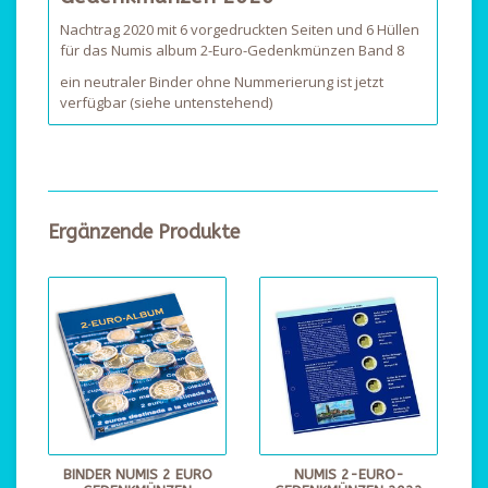
Nachtrag 2020 mit 6 vorgedruckten Seiten und 6 Hüllen
für das Numis album 2-Euro-Gedenkmünzen Band 8
ein neutraler Binder ohne Nummerierung ist jetzt
verfügbar (siehe untenstehend)
Ergänzende Produkte
BINDER NUMIS 2 EURO
NUMIS 2-EURO-