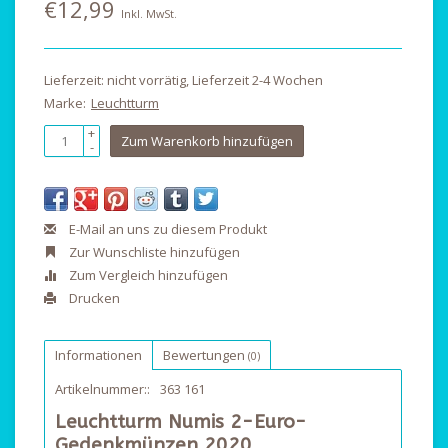
€12,99
Inkl. MwSt.
Lieferzeit: nicht vorrätig, Lieferzeit 2-4 Wochen
Marke:
Leuchtturm
+
Zum Warenkorb hinzufügen
-
E-Mail an uns zu diesem Produkt
Zur Wunschliste hinzufügen
Zum Vergleich hinzufügen
Drucken
Informationen
Bewertungen
(0)
Artikelnummer::
363 161
Leuchtturm Numis 2-Euro-
Gedenkmünzen 2020