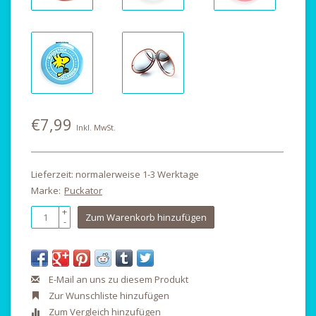
€7,99
Inkl. MwSt.
Lieferzeit: normalerweise 1-3 Werktage
Marke:
Puckator
+
Zum Warenkorb hinzufügen
-
E-Mail an uns zu diesem Produkt
Zur Wunschliste hinzufügen
Zum Vergleich hinzufügen