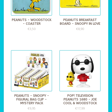
PEANUTS - WOODSTOCK
PEANUTS BREAKFAST
- COASTER
BOARD - SNOOPY IN LOVE
€3,50
€8,90
PEANUTS - SNOOPY -
POP! TELEVISION
FIGURAL BAG CLIP -
PEANUTS 1680 - JOE
MYSTERY PACK
COOL & WOODSTOCK
€9,95
€17,99