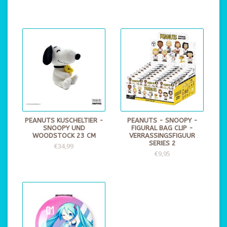
PEANUTS KUSCHELTIER -
PEANUTS - SNOOPY -
SNOOPY UND
FIGURAL BAG CLIP -
WOODSTOCK 23 CM
VERRASSINGSFIGUUR
SERIES 2
€34,99
€9,95