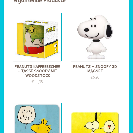
Ergänzende Produkte
PEANUTS KAFFEEBECHER
PEANUTS – SNOOPY 3D
- TASSE SNOOPY MIT
MAGNET
WOODSTOCK
€6,95
€11,95