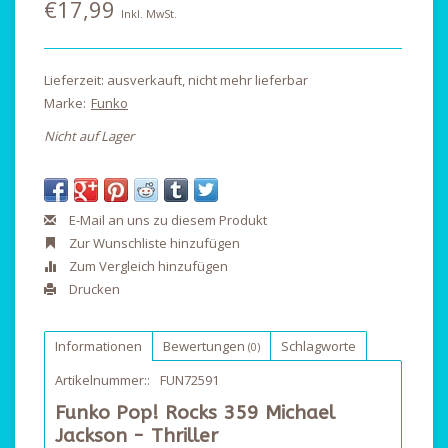
€17,99
Inkl. MwSt.
Lieferzeit: ausverkauft, nicht mehr lieferbar
Marke:
Funko
Nicht auf Lager
E-Mail an uns zu diesem Produkt
Zur Wunschliste hinzufügen
Zum Vergleich hinzufügen
Drucken
Informationen
Bewertungen
Schlagworte
(0)
Artikelnummer::
FUN72591
Funko Pop! Rocks 359 Michael
Jackson - Thriller