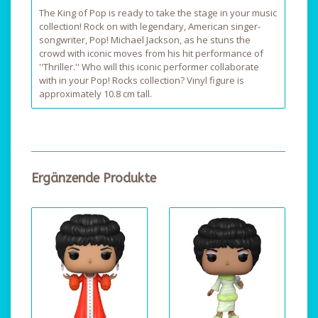
The King of Pop is ready to take the stage in your music
collection! Rock on with legendary, American singer-
songwriter, Pop! Michael Jackson, as he stuns the
crowd with iconic moves from his hit performance of
''Thriller.'' Who will this iconic performer collaborate
with in your Pop! Rocks collection? Vinyl figure is
approximately 10.8 cm tall.
Ergänzende Produkte