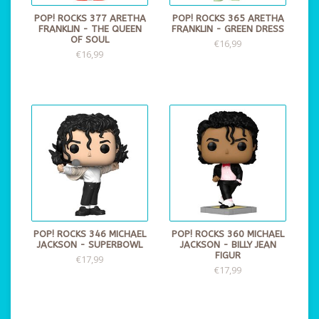
POP! ROCKS 377 ARETHA
POP! ROCKS 365 ARETHA
FRANKLIN - THE QUEEN
FRANKLIN - GREEN DRESS
OF SOUL
€16,99
€16,99
POP! ROCKS 346 MICHAEL
POP! ROCKS 360 MICHAEL
JACKSON - SUPERBOWL
JACKSON - BILLY JEAN
FIGUR
€17,99
€17,99