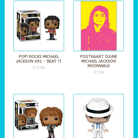
POP! ROCKS MICHAEL
POSTKAART DJUNE
JACKSON 491 - BEAT IT
MICHAEL JACKSON
MOONWALK
€17,99
€1,99