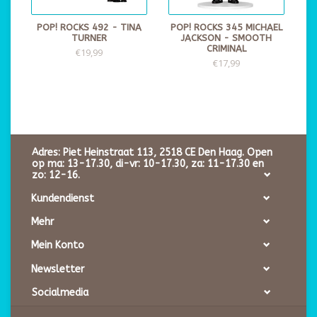
POP! ROCKS 492 - TINA
POP! ROCKS 345 MICHAEL
TURNER
JACKSON - SMOOTH
CRIMINAL
€19,99
€17,99
Adres: Piet Heinstraat 113, 2518 CE Den Haag. Open
op ma: 13-17.30, di-vr: 10-17.30, za: 11-17.30 en
zo: 12-16.
Kundendienst
Mehr
Mein Konto
Newsletter
Socialmedia