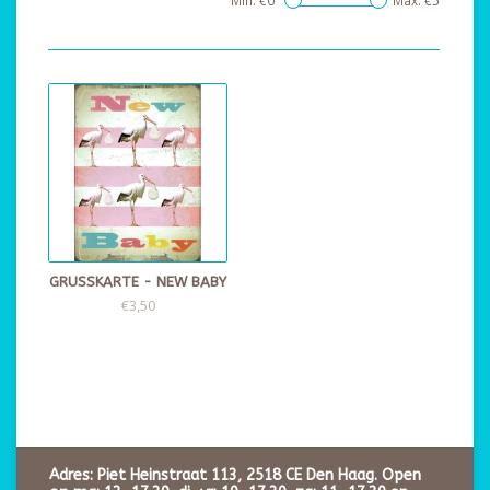
Min: €
0
Max: €
5
GRUSSKARTE - NEW BABY
€3,50
Adres: Piet Heinstraat 113, 2518 CE Den Haag. Open