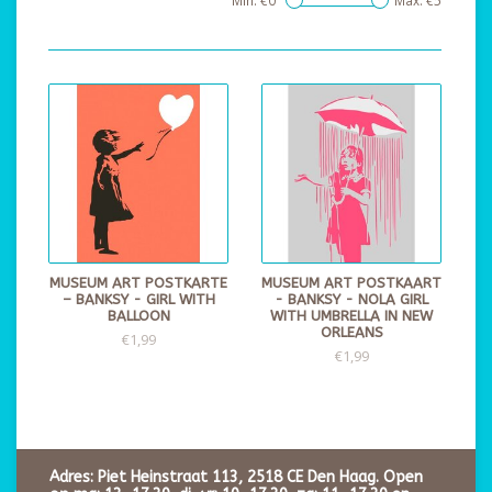
Min: €
0
Max: €
5
MUSEUM ART POSTKARTE
MUSEUM ART POSTKAART
– BANKSY - GIRL WITH
- BANKSY - NOLA GIRL
BALLOON
WITH UMBRELLA IN NEW
ORLEANS
€1,99
€1,99
Adres: Piet Heinstraat 113, 2518 CE Den Haag. Open