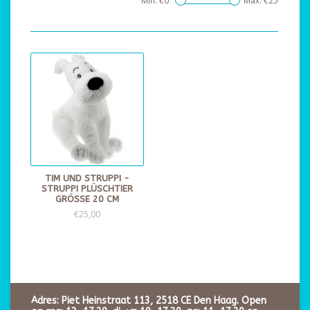
Min: €
0
Max: €
25
TIM UND STRUPPI -
STRUPPI PLÜSCHTIER
GRÖSSE 20 CM
€25,00
Adres: Piet Heinstraat 113, 2518 CE Den Haag. Open