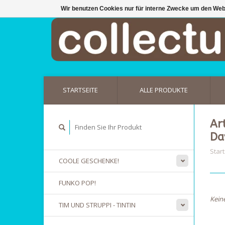
Wir benutzen Cookies nur für interne Zwecke um den Web
STARTSEITE
ALLE PRODUKTE
Ar
Da
Start
COOLE GESCHENKE!
FUNKO POP!
Kein
TIM UND STRUPPI - TINTIN