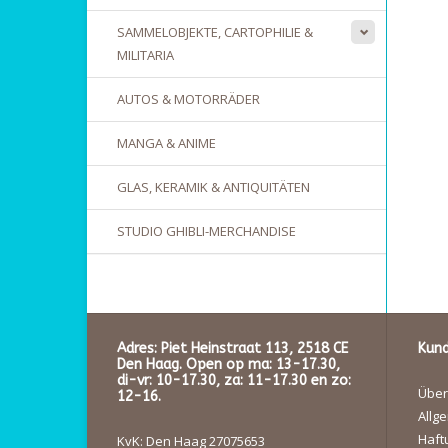
SAMMELOBJEKTE, CARTOPHILIE &
MILITARIA
AUTOS & MOTORRÄDER
MANGA & ANIME
GLAS, KERAMIK & ANTIQUITÄTEN
STUDIO GHIBLI-MERCHANDISE
Adres: Piet Heinstraat 113, 2518 CE
Kund
Den Haag. Open op ma: 13-17.30,
di-vr: 10-17.30, za: 11-17.30 en zo:
Über
12-16.
Allg
Haft
KvK: Den Haag 27075653