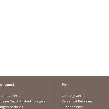
endienst
Mehr
 uns - Collectura
Zahlungsweisen
emeine Geschäftsbedingungen
Versand & Retouren
ungsausschluss
Kundendienst