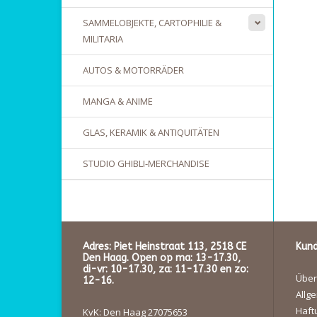
SAMMELOBJEKTE, CARTOPHILIE &
MILITARIA
AUTOS & MOTORRÄDER
MANGA & ANIME
GLAS, KERAMIK & ANTIQUITÄTEN
STUDIO GHIBLI-MERCHANDISE
Adres: Piet Heinstraat 113, 2518 CE
Kund
Den Haag. Open op ma: 13-17.30,
di-vr: 10-17.30, za: 11-17.30 en zo:
Über
12-16.
Allg
Haft
KvK: Den Haag 27075653