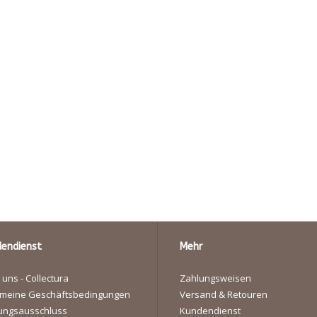
endienst
Mehr
 uns - Collectura
Zahlungsweisen
emeine Geschäftsbedingungen
Versand & Retouren
ungsausschluss
Kundendienst