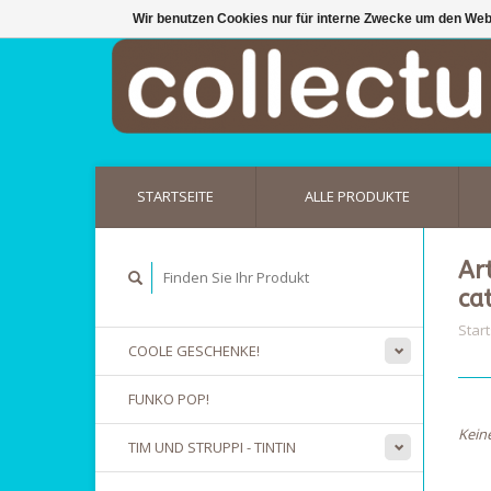
Wir benutzen Cookies nur für interne Zwecke um den Web
STARTSEITE
ALLE PRODUKTE
Ar
ca
Start
COOLE GESCHENKE!
FUNKO POP!
Kein
TIM UND STRUPPI - TINTIN