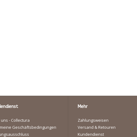
endienst
Mehr
 uns - Collectura
Zahlungsweisen
emeine Geschäftsbedingungen
Versand & Retouren
ungsausschluss
Kundendienst