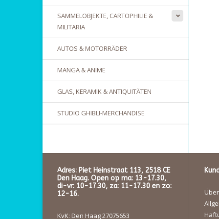
SAMMELOBJEKTE, CARTOPHILIE &
MILITARIA
AUTOS & MOTORRÄDER
MANGA & ANIME
GLAS, KERAMIK & ANTIQUITÄTEN
STUDIO GHIBLI-MERCHANDISE
Adres: Piet Heinstraat 113, 2518 CE
Kund
Den Haag. Open op ma: 13-17.30,
di-vr: 10-17.30, za: 11-17.30 en zo:
Über
12-16.
Allg
Haft
KvK: Den Haag 27075653