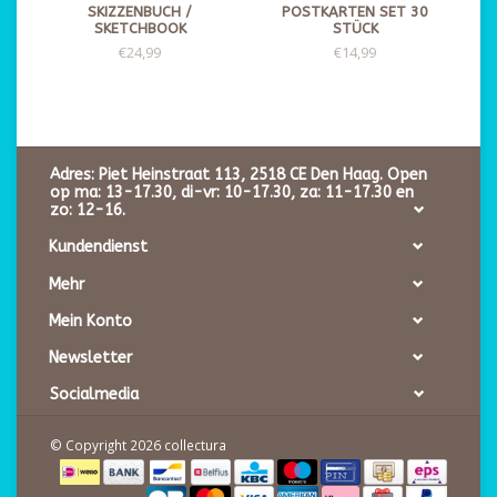
SKIZZENBUCH /
POSTKARTEN SET 30
SKETCHBOOK
STÜCK
€24,99
€14,99
Adres: Piet Heinstraat 113, 2518 CE Den Haag. Open
op ma: 13-17.30, di-vr: 10-17.30, za: 11-17.30 en
zo: 12-16.
Kundendienst
Mehr
Mein Konto
Newsletter
Socialmedia
© Copyright 2026 collectura