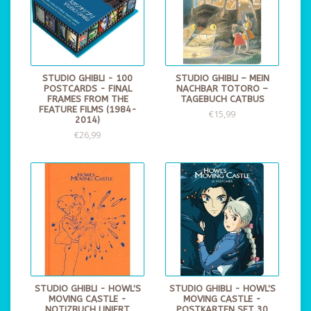
STUDIO GHIBLI - 100
STUDIO GHIBLI – MEIN
POSTCARDS - FINAL
NACHBAR TOTORO –
FRAMES FROM THE
TAGEBUCH CATBUS
FEATURE FILMS (1984-
€15,99
2014)
€26,99
STUDIO GHIBLI - HOWL'S
STUDIO GHIBLI - HOWL'S
MOVING CASTLE -
MOVING CASTLE -
NOTIZBUCH LINIERT
POSTKARTEN SET 30