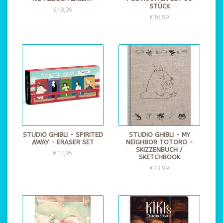
STÜCK
€18,99
€16,99
STUDIO GHIBLI - SPIRITED
STUDIO GHIBLI - MY
AWAY - ERASER SET
NEIGHBOR TOTORO -
SKIZZENBUCH /
€12,95
SKETCHBOOK
€23,99