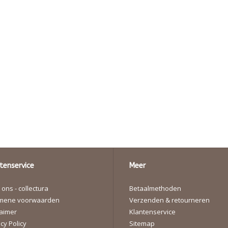
tenservice
Meer
ons - collectura
Betaalmethoden
mene voorwaarden
Verzenden & retourneren
laimer
Klantenservice
cy Policy
Sitemap