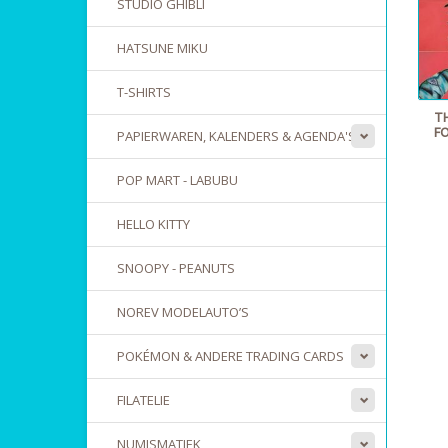
STUDIO GHIBLI
HATSUNE MIKU
T-SHIRTS
T
F
PAPIERWAREN, KALENDERS & AGENDA'S
POP MART - LABUBU
HELLO KITTY
SNOOPY - PEANUTS
NOREV MODELAUTO’S
POKÉMON & ANDERE TRADING CARDS
FILATELIE
NUMISMATIEK