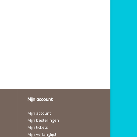
Mijn account
Mijn account
Mijn bestellingen
Mijn tickets
Mijn verlanglijst