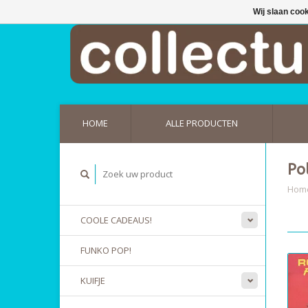
Wij slaan coo
HOME
ALLE PRODUCTEN
Po
Hom
COOLE CADEAUS!
FUNKO POP!
KUIFJE