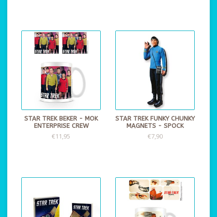
STAR TREK BEKER - MOK
STAR TREK FUNKY CHUNKY
ENTERPRISE CREW
MAGNETS - SPOCK
€11,95
€7,90