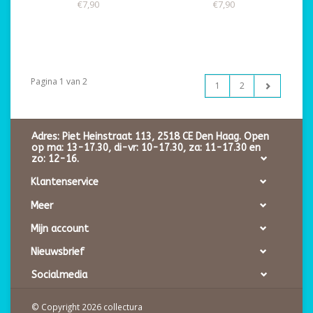
€7,90
€7,90
Pagina 1 van 2
1
2
Adres: Piet Heinstraat 113, 2518 CE Den Haag. Open
op ma: 13-17.30, di-vr: 10-17.30, za: 11-17.30 en
zo: 12-16.
Klantenservice
Meer
Mijn account
Nieuwsbrief
Socialmedia
© Copyright 2026 collectura