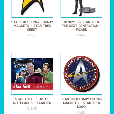
STAR TREK FUNKY CHUNKY
BENDYFIGS STAR TREK
MAGNETS - STAR TREK
THE NEXT GENERATION -
CREST
PICARD
€7,90
€24,95
STAR TREK - POP-UP
STAR TREK FUNKY CHUNKY
NOTECARDS - KAARTEN
MAGNETS - STAR TREK
LOGO
€19,95
€8,95