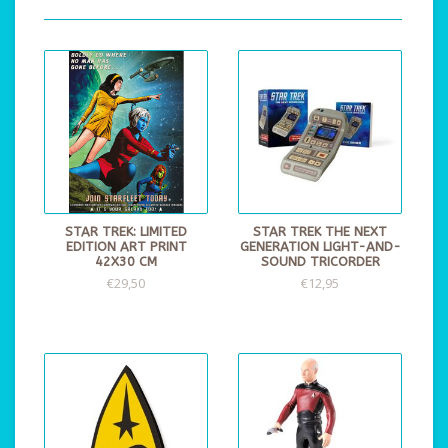
STAR TREK: LIMITED
STAR TREK THE NEXT
EDITION ART PRINT
GENERATION LIGHT-AND-
42X30 CM
SOUND TRICORDER
€29,50
€12,95