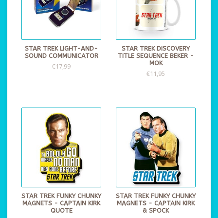
STAR TREK LIGHT-AND-
STAR TREK DISCOVERY
SOUND COMMUNICATOR
TITLE SEQUENCE BEKER -
MOK
€17,99
€11,95
STAR TREK FUNKY CHUNKY
STAR TREK FUNKY CHUNKY
MAGNETS - CAPTAIN KIRK
MAGNETS - CAPTAIN KIRK
QUOTE
& SPOCK