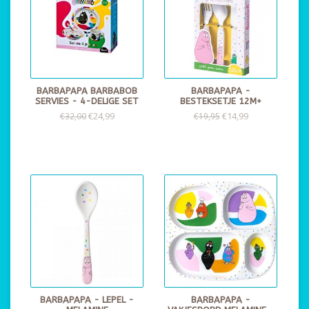
BARBAPAPA BARBABOB
BARBAPAPA -
SERVIES - 4-DELIGE SET
BESTEKSETJE 12M+
€24,99
€14,99
€32,00
€19,95
BARBAPAPA - LEPEL -
BARBAPAPA -