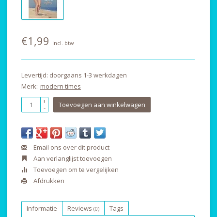
€1,99
Incl. btw
Levertijd: doorgaans 1-3 werkdagen
Merk:
modern times
+
Toevoegen aan winkelwagen
-
Email ons over dit product
Aan verlanglijst toevoegen
Toevoegen om te vergelijken
Afdrukken
Informatie
Reviews
Tags
(0)