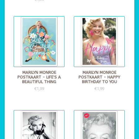
MARILYN MONROE
MARILYN MONROE
POSTKAART - LIFE'S A
POSTKAART - HAPPY
BEAUTIFUL THING
BIRTHDAY TO YOU
€1,99
€1,99