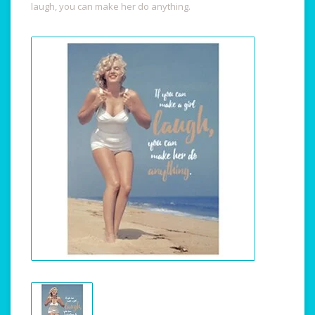
laugh, you can make her do anything.