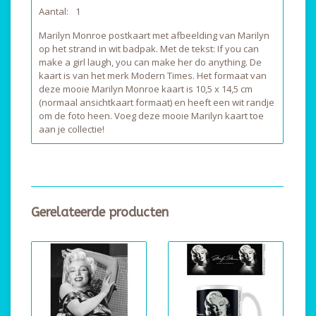
Aantal:
1
Marilyn Monroe postkaart met afbeelding van Marilyn
op het strand in wit badpak. Met de tekst: If you can
make a girl laugh, you can make her do anything. De
kaart is van het merk Modern Times. Het formaat van
deze mooie Marilyn Monroe kaart is 10,5 x 14,5 cm
(normaal ansichtkaart formaat) en heeft een wit randje
om de foto heen. Voeg deze mooie Marilyn kaart toe
aan je collectie!
Gerelateerde producten