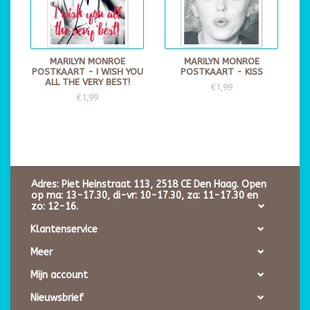
MARILYN MONROE
MARILYN MONROE
POSTKAART - I WISH YOU
POSTKAART - KISS
ALL THE VERY BEST!
€1,99
€1,99
Adres: Piet Heinstraat 113, 2518 CE Den Haag. Open
op ma: 13-17.30, di-vr: 10-17.30, za: 11-17.30 en
zo: 12-16.
Klantenservice
Meer
Mijn account
Nieuwsbrief