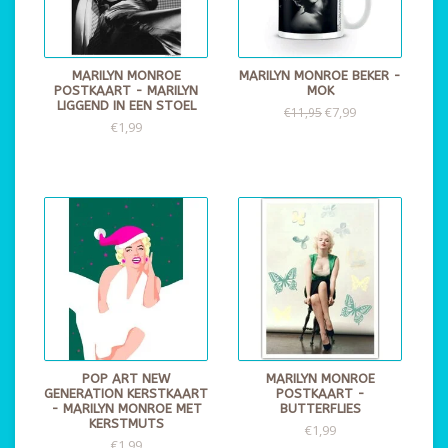
MARILYN MONROE
MARILYN MONROE BEKER -
POSTKAART - MARILYN
MOK
LIGGEND IN EEN STOEL
€7,99
€11,95
€1,99
POP ART NEW
MARILYN MONROE
GENERATION KERSTKAART
POSTKAART -
- MARILYN MONROE MET
BUTTERFLIES
KERSTMUTS
€1,99
€1,99