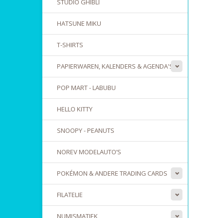
STUDIO GHIBLI
HATSUNE MIKU
T-SHIRTS
PAPIERWAREN, KALENDERS & AGENDA'S
POP MART - LABUBU
HELLO KITTY
SNOOPY - PEANUTS
NOREV MODELAUTO’S
POKÉMON & ANDERE TRADING CARDS
FILATELIE
NUMISMATIEK