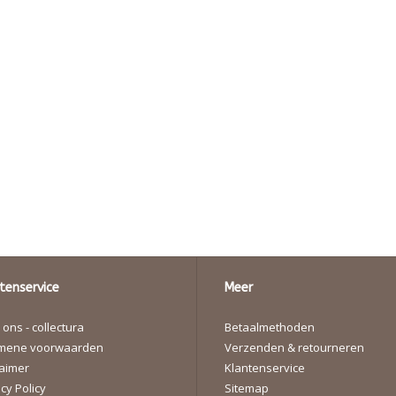
tenservice
Meer
ons - collectura
Betaalmethoden
mene voorwaarden
Verzenden & retourneren
laimer
Klantenservice
cy Policy
Sitemap