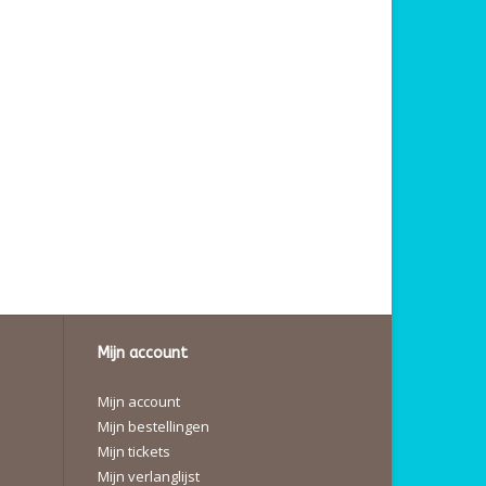
Mijn account
Mijn account
Mijn bestellingen
Mijn tickets
Mijn verlanglijst