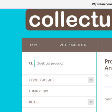
Wij slaan coo
HOME
ALLE PRODUCTEN
Pr
An
Hom
COOLE CADEAUS!
FUNKO POP!
Geen
KUIFJE