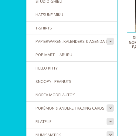
STUDIO GHIBLI
HATSUNE MIKU
T-SHIRTS
D
PAPIERWAREN, KALENDERS & AGENDA'S
GOK
E
POP MART - LABUBU
HELLO KITTY
SNOOPY - PEANUTS
NOREV MODELAUTO’S
POKÉMON & ANDERE TRADING CARDS
FILATELIE
NUMISMATIEK