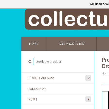
Wij slaan coo
HOME
ALLE PRODUCTEN
Pr
Dr
Hom
COOLE CADEAUS!
FUNKO POP!
KUIFJE