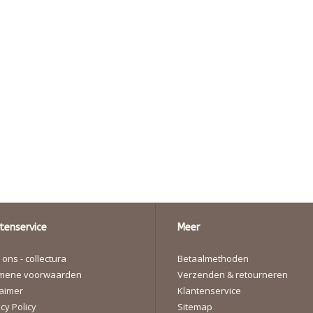
tenservice
Meer
ons - collectura
Betaalmethoden
mene voorwaarden
Verzenden & retourneren
laimer
Klantenservice
cy Policy
Sitemap