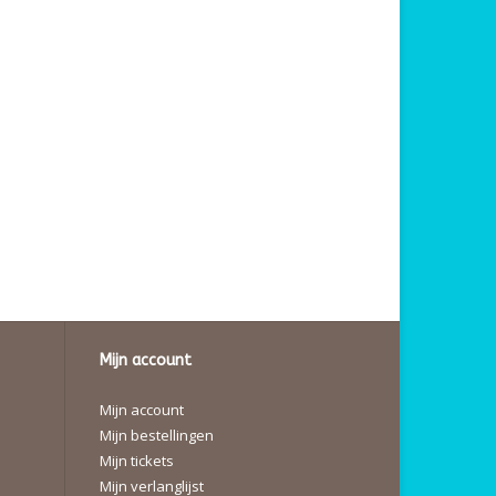
Mijn account
Mijn account
Mijn bestellingen
Mijn tickets
Mijn verlanglijst