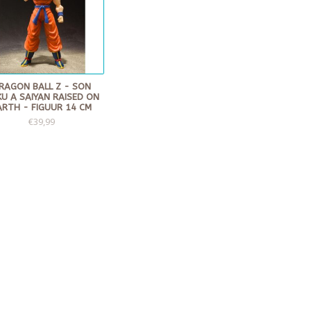
RAGON BALL Z - SON
U A SAIYAN RAISED ON
ARTH - FIGUUR 14 CM
€39,99