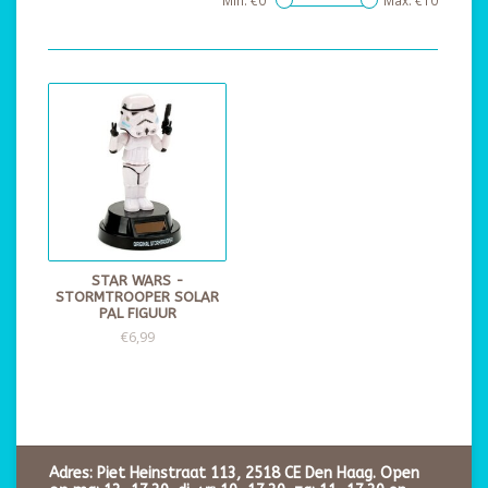
Min: €
0
Max: €
10
STAR WARS -
STORMTROOPER SOLAR
PAL FIGUUR
€6,99
Adres: Piet Heinstraat 113, 2518 CE Den Haag. Open