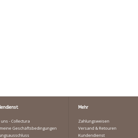
endienst
Mehr
 uns - Collectura
Zahlungsweisen
emeine Geschäftsbedingungen
Versand & Retouren
ungsausschluss
Kundendienst