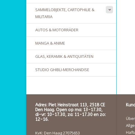
SAMMELOBJEKTE, CARTOPHILIE &
MILITARIA
AUTOS & MOTORRÄDER
MANGA & ANIME
GLAS, KERAMIK & ANTIQUITÄTEN
STUDIO GHIBLI-MERCHANDISE
Adres: Piet Heinstraat 113, 2518 CE
Kund
Den Haag. Open op ma: 13-17.30,
di-vr: 10-17.30, za: 11-17.30 en zo:
Über
12-16.
Allg
Haft
KvK: Den Haag 27075653