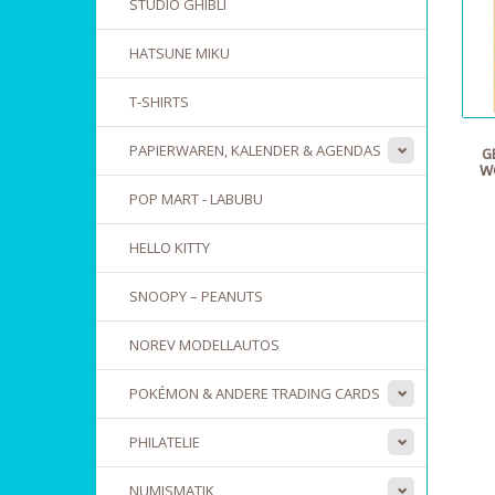
STUDIO GHIBLI
HATSUNE MIKU
T-SHIRTS
PAPIERWAREN, KALENDER & AGENDAS
E
O
POP MART - LABUBU
HELLO KITTY
SNOOPY – PEANUTS
NOREV MODELLAUTOS
POKÉMON & ANDERE TRADING CARDS
PHILATELIE
NUMISMATIK