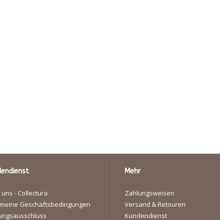
endienst
Mehr
 uns - Collectura
Zahlungsweisen
emeine Geschäftsbedingungen
Versand & Retouren
ungsausschluss
Kundendienst