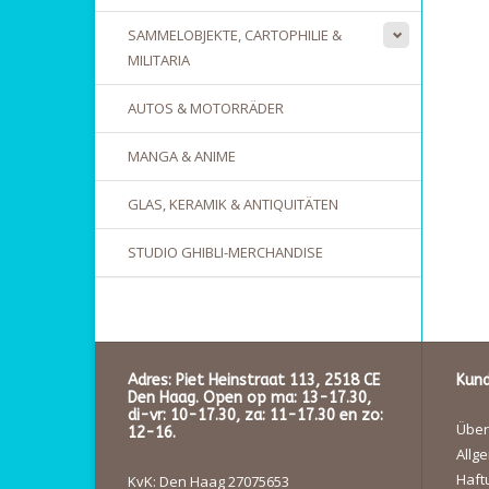
SAMMELOBJEKTE, CARTOPHILIE &
MILITARIA
AUTOS & MOTORRÄDER
MANGA & ANIME
GLAS, KERAMIK & ANTIQUITÄTEN
STUDIO GHIBLI-MERCHANDISE
Adres: Piet Heinstraat 113, 2518 CE
Kund
Den Haag. Open op ma: 13-17.30,
di-vr: 10-17.30, za: 11-17.30 en zo:
Über
12-16.
Allg
Haft
KvK: Den Haag 27075653