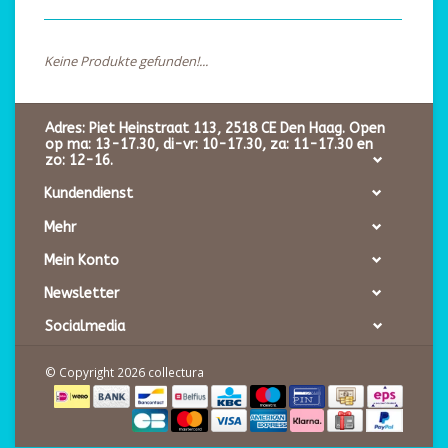
Keine Produkte gefunden!...
Adres: Piet Heinstraat 113, 2518 CE Den Haag. Open
op ma: 13-17.30, di-vr: 10-17.30, za: 11-17.30 en
zo: 12-16.
Kundendienst
Mehr
Mein Konto
Newsletter
Socialmedia
© Copyright 2026 collectura