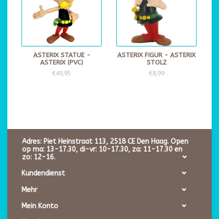
ASTERIX STATUE -
ASTERIX FIGUR - ASTERIX
ASTERIX (PVC)
STOLZ
€49,95
€8,99
Adres: Piet Heinstraat 113, 2518 CE Den Haag. Open
op ma: 13-17.30, di-vr: 10-17.30, za: 11-17.30 en
zo: 12-16.
Kundendienst
Mehr
Mein Konto