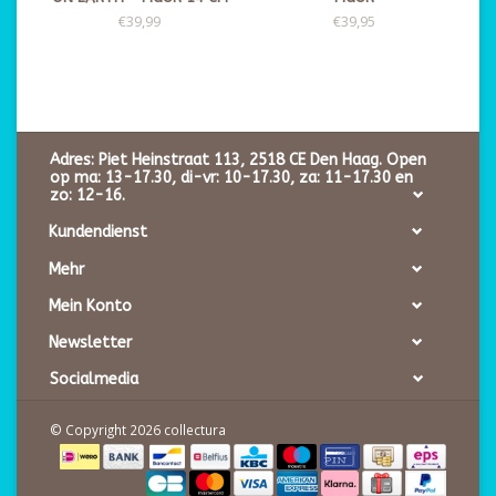
€39,99
€39,95
Adres: Piet Heinstraat 113, 2518 CE Den Haag. Open
op ma: 13-17.30, di-vr: 10-17.30, za: 11-17.30 en
zo: 12-16.
Kundendienst
Mehr
Mein Konto
Newsletter
Socialmedia
© Copyright 2026 collectura