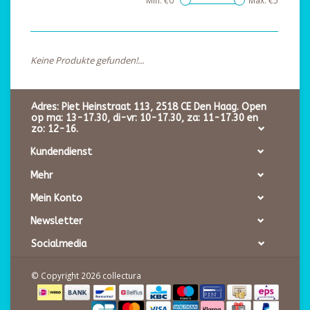
Min: €
0
Max: €
5
Keine Produkte gefunden!...
Adres: Piet Heinstraat 113, 2518 CE Den Haag. Open
op ma: 13-17.30, di-vr: 10-17.30, za: 11-17.30 en
zo: 12-16.
Kundendienst
Mehr
Mein Konto
Newsletter
Socialmedia
© Copyright 2026 collectura