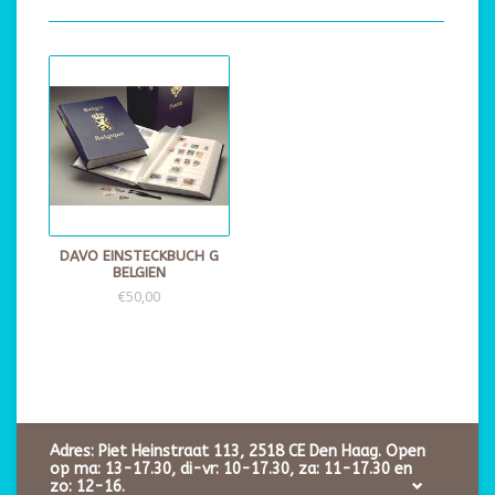
DAVO EINSTECKBUCH G
BELGIEN
€50,00
Adres: Piet Heinstraat 113, 2518 CE Den Haag. Open
op ma: 13-17.30, di-vr: 10-17.30, za: 11-17.30 en
zo: 12-16.