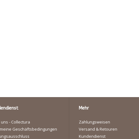
endienst
Mehr
 uns - Collectura
Zahlungsweisen
emeine Geschäftsbedingungen
Versand & Retouren
ungsausschluss
Kundendienst