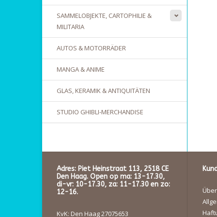
SAMMELOBJEKTE, CARTOPHILIE &
MILITARIA
AUTOS & MOTORRÄDER
MANGA & ANIME
GLAS, KERAMIK & ANTIQUITÄTEN
STUDIO GHIBLI-MERCHANDISE
Adres: Piet Heinstraat 113, 2518 CE
Kund
Den Haag. Open op ma: 13-17.30,
di-vr: 10-17.30, za: 11-17.30 en zo:
Über
12-16.
Allg
Haft
KvK: Den Haag 27075653