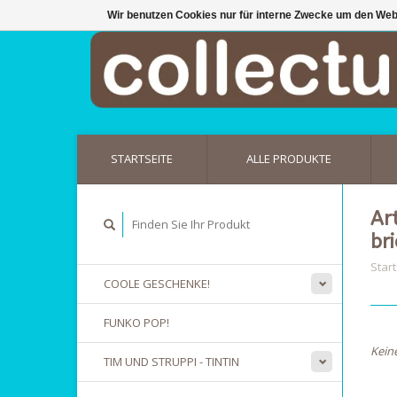
Wir benutzen Cookies nur für interne Zwecke um den Web
STARTSEITE
ALLE PRODUKTE
Ar
br
Start
COOLE GESCHENKE!
FUNKO POP!
Kein
TIM UND STRUPPI - TINTIN