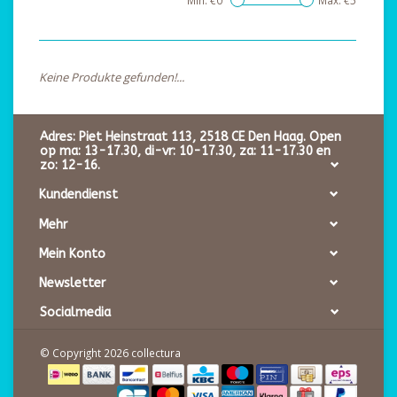
Min: €
0
Max: €
5
Keine Produkte gefunden!...
Adres: Piet Heinstraat 113, 2518 CE Den Haag. Open
op ma: 13-17.30, di-vr: 10-17.30, za: 11-17.30 en
zo: 12-16.
Kundendienst
Mehr
Mein Konto
Newsletter
Socialmedia
© Copyright 2026 collectura