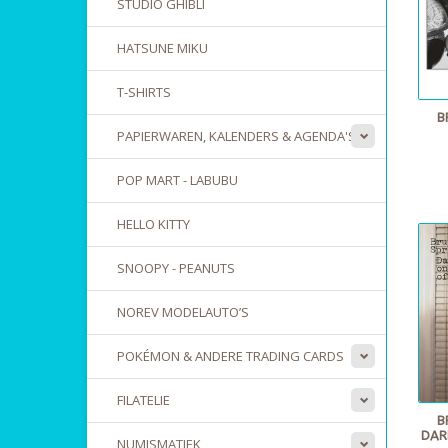
STUDIO GHIBLI
HATSUNE MIKU
T-SHIRTS
B
PAPIERWAREN, KALENDERS & AGENDA'S
POP MART - LABUBU
HELLO KITTY
SNOOPY - PEANUTS
NOREV MODELAUTO’S
POKÉMON & ANDERE TRADING CARDS
FILATELIE
B
DAR
NUMISMATIEK