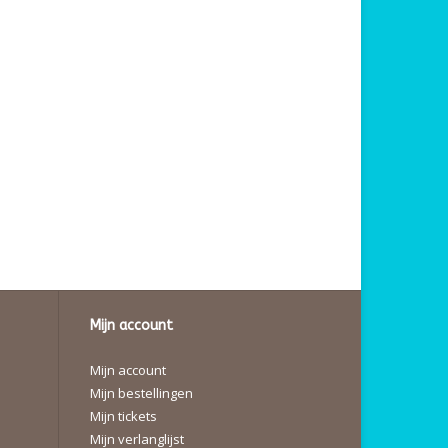
Mijn account
Mijn account
Mijn bestellingen
Mijn tickets
Mijn verlanglijst