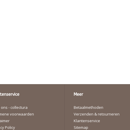
tenservice
Meer
ons - collectura
Betaalmethoden
mene voorwaarden
Verzenden & retourneren
laimer
Klantenservice
cy Policy
Sitemap