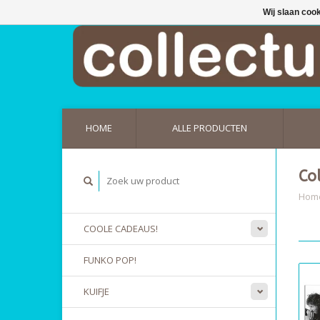
Wij slaan coo
HOME
ALLE PRODUCTEN
Co
Hom
COOLE CADEAUS!
FUNKO POP!
KUIFJE