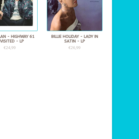
LAN - HIGHWAY 61
BILLIE HOLIDAY - LADY IN
VISITED - LP
SATIN - LP
€24,99
€26,99