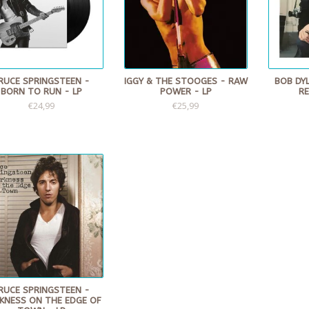
RUCE SPRINGSTEEN -
IGGY & THE STOOGES - RAW
BOB DY
BORN TO RUN - LP
POWER - LP
RE
€24,99
€25,99
RUCE SPRINGSTEEN -
KNESS ON THE EDGE OF