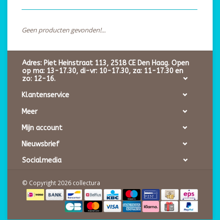
Geen producten gevonden!...
Adres: Piet Heinstraat 113, 2518 CE Den Haag. Open
op ma: 13-17.30, di-vr: 10-17.30, za: 11-17.30 en
zo: 12-16.
Klantenservice
Meer
Mijn account
Nieuwsbrief
Socialmedia
© Copyright 2026 collectura