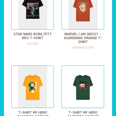
STAR WARS BOBA FETT
MARVEL: I AM GROOT -
KIDS T-SHIRT
GUARDIANS ORANGE T-
SHIRT
€22,90
€17,99
€27,90
T-SHIRT MY HERO
T-SHIRT MY HERO