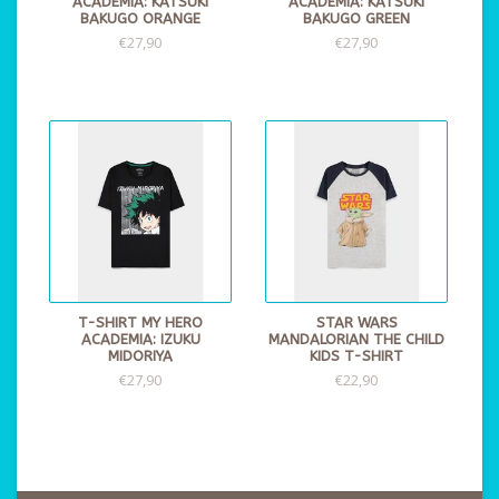
ACADEMIA: KATSUKI
ACADEMIA: KATSUKI
BAKUGO ORANGE
BAKUGO GREEN
€27,90
€27,90
T-SHIRT MY HERO
STAR WARS
ACADEMIA: IZUKU
MANDALORIAN THE CHILD
MIDORIYA
KIDS T-SHIRT
€27,90
€22,90