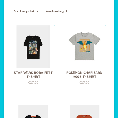
Verkoopstatus
Aanbieding
(1)
STAR WARS BOBA FETT
POKÉMON CHARIZARD
T-SHIRT
#006 T-SHIRT
€27,90
€27,90