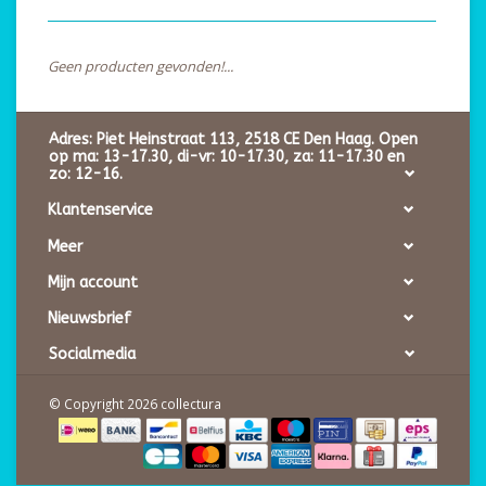
Geen producten gevonden!...
Adres: Piet Heinstraat 113, 2518 CE Den Haag. Open
op ma: 13-17.30, di-vr: 10-17.30, za: 11-17.30 en
zo: 12-16.
Klantenservice
Meer
Mijn account
Nieuwsbrief
Socialmedia
© Copyright 2026 collectura