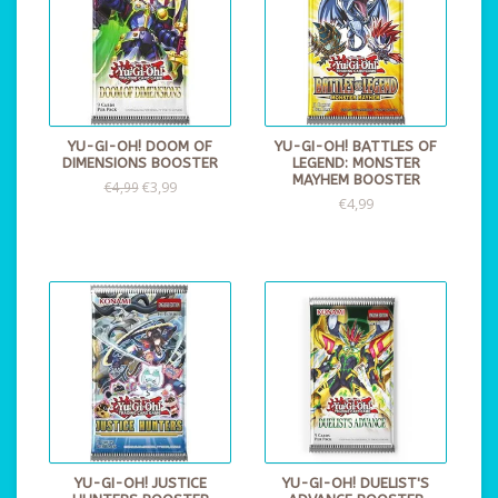
YU-GI-OH! DOOM OF
YU-GI-OH! BATTLES OF
DIMENSIONS BOOSTER
LEGEND: MONSTER
MAYHEM BOOSTER
€3,99
€4,99
€4,99
YU-GI-OH! JUSTICE
YU-GI-OH! DUELIST'S