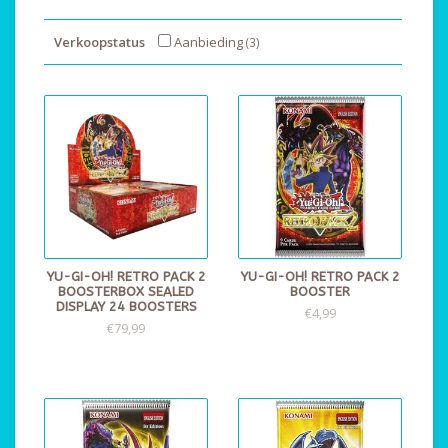
Verkoopstatus
Aanbieding
(3)
YU-GI-OH! RETRO PACK 2
YU-GI-OH! RETRO PACK 2
BOOSTERBOX SEALED
BOOSTER
DISPLAY 24 BOOSTERS
€4,99
€79,99