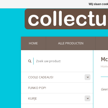
Wij slaan coo
HOME
ALLE PRODUCTEN
Mc
Hom
COOLE CADEAUS!
FUNKO POP!
Geen
KUIFJE