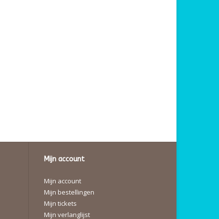
Mijn account
Mijn account
Mijn bestellingen
Mijn tickets
Mijn verlanglijst