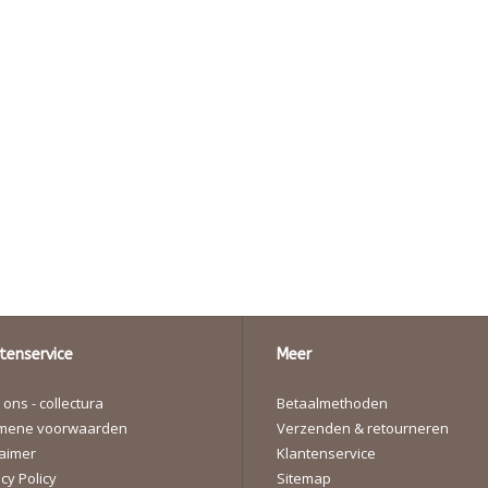
tenservice
Meer
ons - collectura
Betaalmethoden
mene voorwaarden
Verzenden & retourneren
laimer
Klantenservice
cy Policy
Sitemap