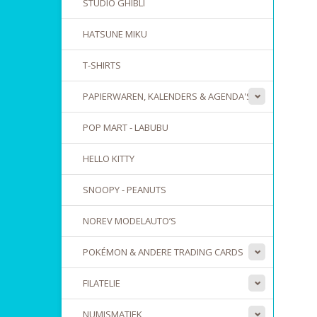
STUDIO GHIBLI
HATSUNE MIKU
T-SHIRTS
PAPIERWAREN, KALENDERS & AGENDA'S
POP MART - LABUBU
HELLO KITTY
SNOOPY - PEANUTS
NOREV MODELAUTO’S
POKÉMON & ANDERE TRADING CARDS
FILATELIE
NUMISMATIEK