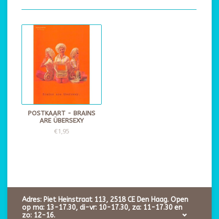
POSTKAART - BRAINS
ARE ÜBERSEXY
€1,95
Adres: Piet Heinstraat 113, 2518 CE Den Haag. Open
op ma: 13-17.30, di-vr: 10-17.30, za: 11-17.30 en
zo: 12-16.