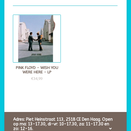
PINK FLOYD - WISH YOU
WERE HERE - LP
€34,99
Adres: Piet Heinstraat 113, 2518 CE Den Haag. Open
op ma: 13-17.30, di-vr: 10-17.30, za: 11-17.30 en
zo: 12-16.