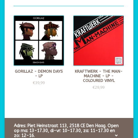
GORILLAZ - DEMON DAYS
KRAFTWERK - THE MAN-
- LP
MACHINE - LP -
COLOURED VINYL
€39,99
€29,99
Adres: Piet Heinstraat 113, 2518 CE Den Haag. Open
op ma: 13-17.30, di-vr: 10-17.30, za: 11-17.30 en
zo: 12-16.