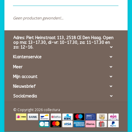
Geen producten gevonden!...
Adres: Piet Heinstraat 113, 2518 CE Den Haag. Open
op ma: 13-17.30, di-vr: 10-17.30, za: 11-17.30 en
zo: 12-16.
Klantenservice
Meer
Mijn account
Nieuwsbrief
Socialmedia
© Copyright 2026 collectura