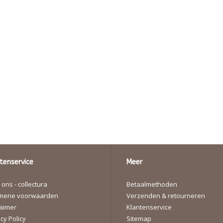
tenservice
Meer
ons - collectura
Betaalmethoden
mene voorwaarden
Verzenden & retourneren
laimer
Klantenservice
cy Policy
Sitemap