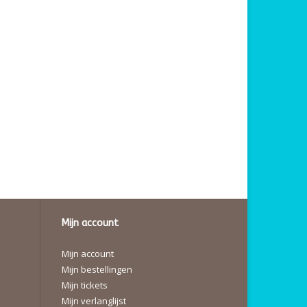
Mijn account
Mijn account
Mijn bestellingen
Mijn tickets
Mijn verlanglijst