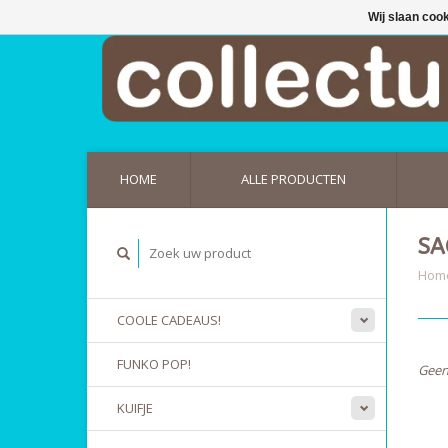
Wij slaan coo
HOME
ALLE PRODUCTEN
SA
Hom
COOLE CADEAUS!
FUNKO POP!
Geen
KUIFJE