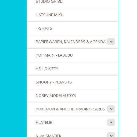
STUDIO GHIBLI
HATSUNE MIKU
T-SHIRTS
PAPIERWAREN, KALENDERS & AGENDA'S
POP MART - LABUBU
HELLO KITTY
SNOOPY - PEANUTS
NOREV MODELAUTO’S
POKÉMON & ANDERE TRADING CARDS
FILATELIE
NUMISMATIEK