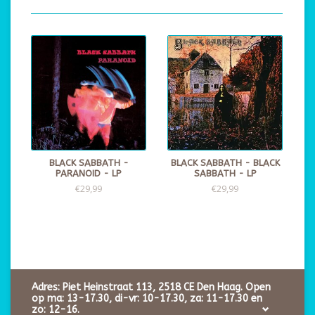
BLACK SABBATH -
BLACK SABBATH - BLACK
PARANOID - LP
SABBATH - LP
€29,99
€29,99
Adres: Piet Heinstraat 113, 2518 CE Den Haag. Open
op ma: 13-17.30, di-vr: 10-17.30, za: 11-17.30 en
zo: 12-16.